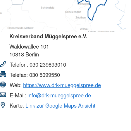
Kreisverband Müggelspree e.V.
Waldowallee 101
10318
Berlin
Telefon:
030 239893010
Telefax:
030 5099550
Web:
https://www.drk-mueggelspree.de
E-Mail:
info@drk-mueggelspree.de
Karte:
Link zur Google Maps Ansicht