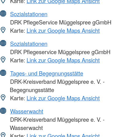
Karte:
Link zur Google Maps Ansicht
Sozialstationen
DRK PflegeService Müggelspree gGmbH
Karte:
Link zur Google Maps Ansicht
Sozialstationen
DRK Pflegeservice Müggelspree gGmbH
Karte:
Link zur Google Maps Ansicht
Tages- und Begegnungsstätte
DRK-Kreisverband Müggelspree e. V. -
Begegnungsstätte
Karte:
Link zur Google Maps Ansicht
Wasserwacht
DRK-Kreisverband Müggelspree e. V. -
Wasserwacht
Karte:
Link zur Google Maps Ansicht