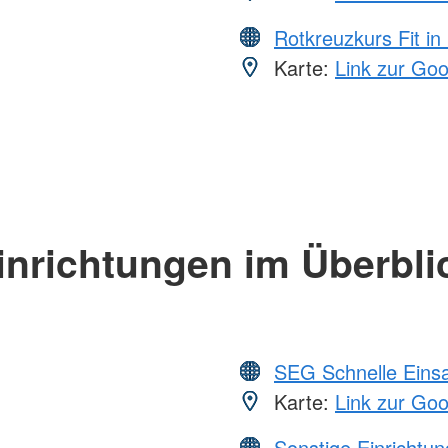
Rotkreuzkurs Fit in
Karte:
Link zur Go
inrichtungen im Überbli
SEG Schnelle Eins
Karte:
Link zur Go
Sonstige Einrichtu