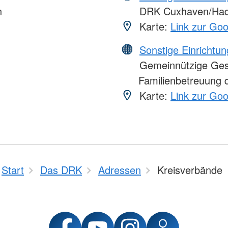
n
DRK Cuxhaven/Ha
Karte:
Link zur Go
Sonstige Einrichtu
Gemeinnützige Gesel
Familienbetreuung 
Karte:
Link zur Go
Start
Das DRK
Adressen
Kreisverbände