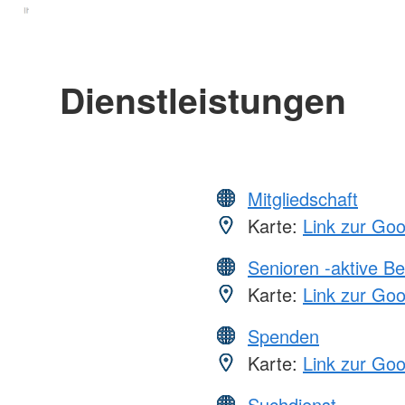
Dienstleistungen
Mitgliedschaft
Karte:
Link zur Go
Senioren -aktive B
Karte:
Link zur Go
Spenden
Karte:
Link zur Go
Suchdienst