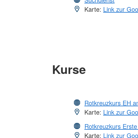
Karte:
Link zur Go
Kurse
Rotkreuzkurs EH a
Karte:
Link zur Go
Rotkreuzkurs Erste 
Karte:
Link zur Go