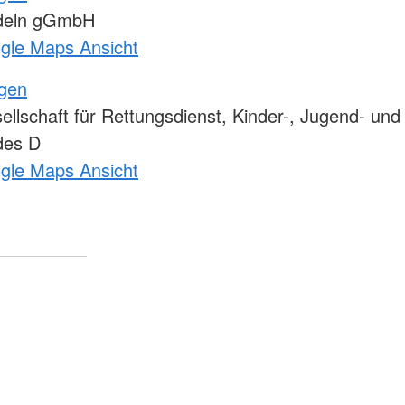
deln gGmbH
ogle Maps Ansicht
ngen
lschaft für Rettungsdienst, Kinder-, Jugend- und
des D
ogle Maps Ansicht