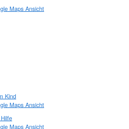
ogle Maps Ansicht
m Kind
ogle Maps Ansicht
Hilfe
ogle Maps Ansicht