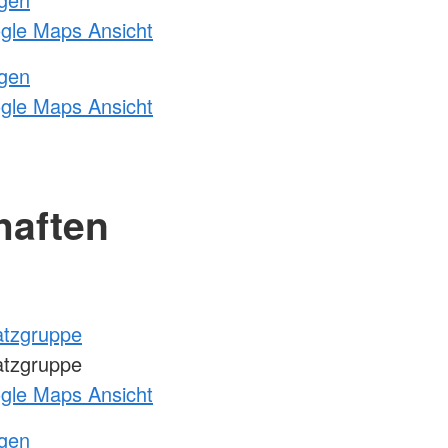
ogle Maps Ansicht
ngen
ogle Maps Ansicht
haften
atzgruppe
atzgruppe
ogle Maps Ansicht
ngen