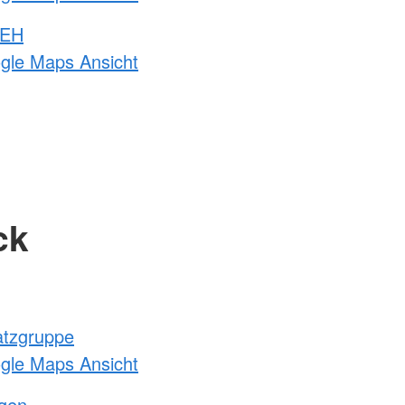
 EH
ogle Maps Ansicht
ck
atzgruppe
ogle Maps Ansicht
ngen