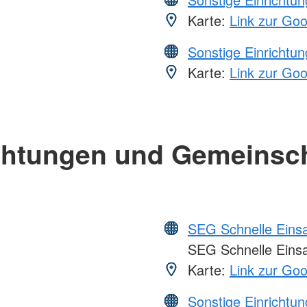
Karte:
Link zur Go
Sonstige Einrichtu
Karte:
Link zur Go
chtungen und Gemeinsc
SEG Schnelle Eins
SEG Schnelle Eins
Karte:
Link zur Go
Sonstige Einrichtu