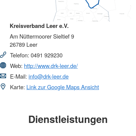
Kreisverband Leer e.V.
Am Nüttermoorer Sieltief 9
26789
Leer
Telefon:
0491 929230
Web:
http://www.drk-leer.de/
E-Mail:
info@drk-leer.de
Karte:
Link zur Google Maps Ansicht
Dienstleistungen