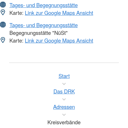
Tages- und Begegnungsstätte
Karte:
Link zur Google Maps Ansicht
Tages- und Begegnungsstätte
Begegnungsstätte "NüSt"
Karte:
Link zur Google Maps Ansicht
Start
Das DRK
Adressen
Kreisverbände