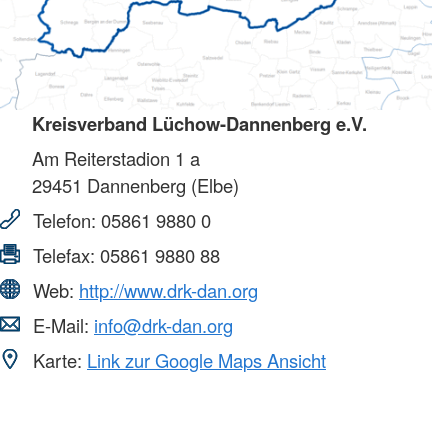
Kreisverband Lüchow-Dannenberg e.V.
Am Reiterstadion 1 a
29451
Dannenberg (Elbe)
Telefon:
05861 9880 0
Telefax:
05861 9880 88
Web:
http://www.drk-dan.org
E-Mail:
info@drk-dan.org
Karte:
Link zur Google Maps Ansicht