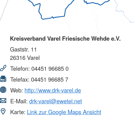
Kreisverband Varel Friesische Wehde e.V.
Gaststr. 11
26316
Varel
Telefon:
04451 96685 0
Telefax:
04451 96685 7
Web:
http://www.drk-varel.de
E-Mail:
drk-varel@ewetel.net
Karte:
Link zur Google Maps Ansicht