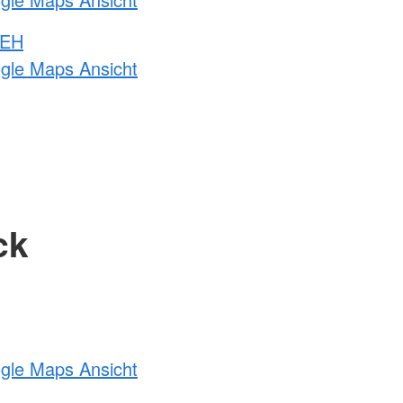
 EH
ogle Maps Ansicht
ck
ogle Maps Ansicht