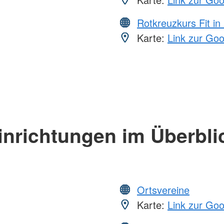
Rotkreuzkurs Fit in
Karte:
Link zur Go
inrichtungen im Überbli
Ortsvereine
Karte:
Link zur Go