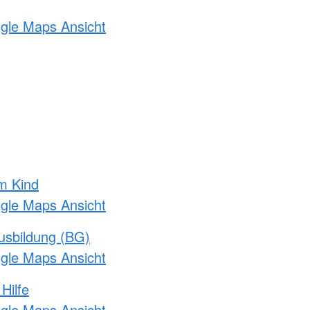
ogle Maps Ansicht
m Kind
ogle Maps Ansicht
usbildung (BG)
ogle Maps Ansicht
Hilfe
ogle Maps Ansicht