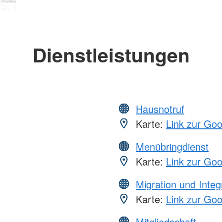
Dienstleistungen
Hausnotruf
Karte:
Link zur Go
Menübringdienst
Karte:
Link zur Go
Migration und Integ
Karte:
Link zur Go
Mitgliedschaft