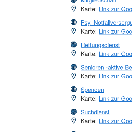
Karte:
Link zur Go
Psy. Notfallversor
Karte:
Link zur Go
Rettungsdienst
Karte:
Link zur Go
Senioren -aktive B
Karte:
Link zur Go
Spenden
Karte:
Link zur Go
Suchdienst
Karte:
Link zur Go