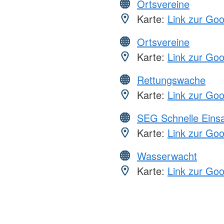
Ortsvereine
Karte:
Link zur Go
Ortsvereine
Karte:
Link zur Go
Rettungswache
Karte:
Link zur Go
SEG Schnelle Eins
Karte:
Link zur Go
Wasserwacht
Karte:
Link zur Go