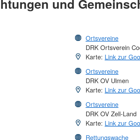
chtungen und Gemeinsc
Ortsvereine
DRK Ortsverein C
Karte:
Link zur Go
Ortsvereine
DRK OV Ulmen
Karte:
Link zur Go
Ortsvereine
DRK OV Zell-Land
Karte:
Link zur Go
Rettungswache