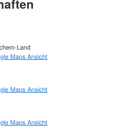
haften
ochem-Land
ogle Maps Ansicht
ogle Maps Ansicht
ogle Maps Ansicht