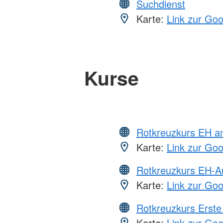
Suchdienst
Karte:
Link zur Go
Kurse
Rotkreuzkurs EH a
Karte:
Link zur Go
Rotkreuzkurs EH-A
Karte:
Link zur Go
Rotkreuzkurs Erste 
Karte:
Link zur Go