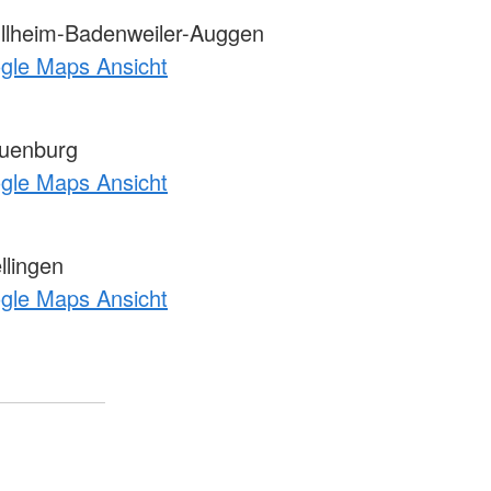
llheim-Badenweiler-Auggen
ogle Maps Ansicht
uenburg
ogle Maps Ansicht
llingen
ogle Maps Ansicht