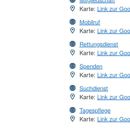
Karte:
Link zur Go
Mobilruf
Karte:
Link zur Go
Rettungsdienst
Karte:
Link zur Go
Spenden
Karte:
Link zur Go
Suchdienst
Karte:
Link zur Go
Tagespflege
Karte:
Link zur Go