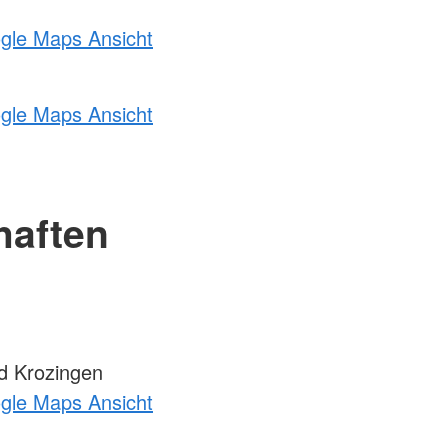
ogle Maps Ansicht
ogle Maps Ansicht
haften
d Krozingen
ogle Maps Ansicht