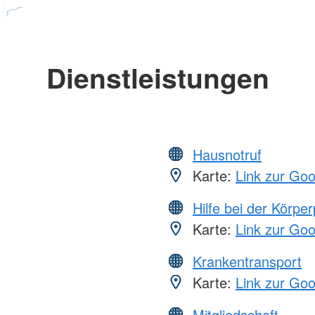
Dienstleistungen
Hausnotruf
Karte:
Link zur Go
Hilfe bei der Körper
Karte:
Link zur Go
Krankentransport
Karte:
Link zur Go
Mitgliedschaft