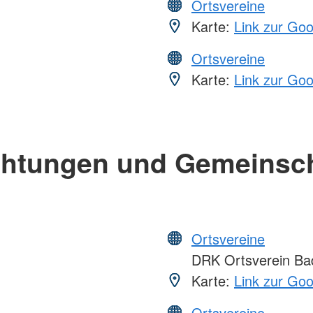
Ortsvereine
Karte:
Link zur Go
Ortsvereine
Karte:
Link zur Go
chtungen und Gemeinsc
Ortsvereine
DRK Ortsverein Ba
Karte:
Link zur Go
Ortsvereine