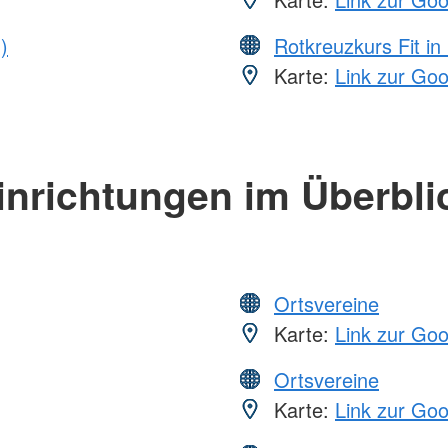
)
Rotkreuzkurs Fit in
Karte:
Link zur Go
inrichtungen im Überbli
Ortsvereine
Karte:
Link zur Go
Ortsvereine
Karte:
Link zur Go