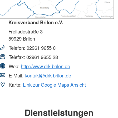
Kreisverband Brilon e.V.
Freiladestraße 3
59929
Brilon
Telefon:
02961 9655 0
Telefax:
02961 9655 28
Web:
http://www.drk-brilon.de
E-Mail:
kontakt@drk-brilon.de
Karte:
Link zur Google Maps Ansicht
Dienstleistungen