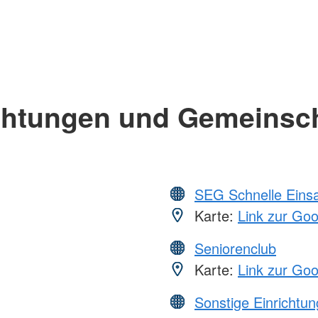
chtungen und Gemeinsc
SEG Schnelle Eins
Karte:
Link zur Go
Seniorenclub
Karte:
Link zur Go
Sonstige Einrichtu