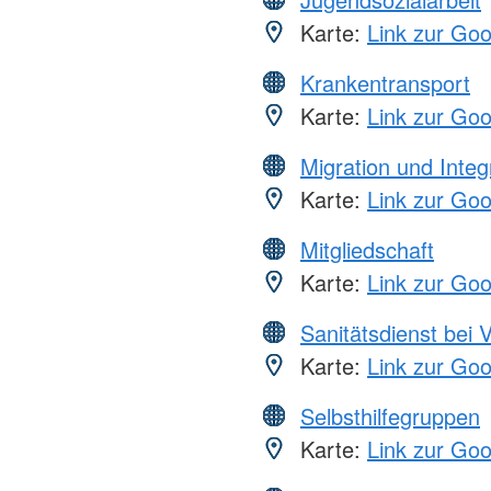
Karte:
Link zur Go
Krankentransport
Karte:
Link zur Go
Migration und Integ
Karte:
Link zur Go
Mitgliedschaft
Karte:
Link zur Go
Sanitätsdienst bei 
Karte:
Link zur Go
Selbsthilfegruppen
Karte:
Link zur Go