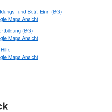
ldungs- und Betr.-Einr. (BG)
ogle Maps Ansicht
rtbildung (BG)
ogle Maps Ansicht
Hilfe
ogle Maps Ansicht
ck