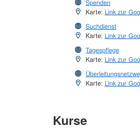
Spenden
Karte:
Link zur Go
Suchdienst
Karte:
Link zur Go
Tagespflege
Karte:
Link zur Go
Überleitungsnetzwe
Karte:
Link zur Go
Kurse