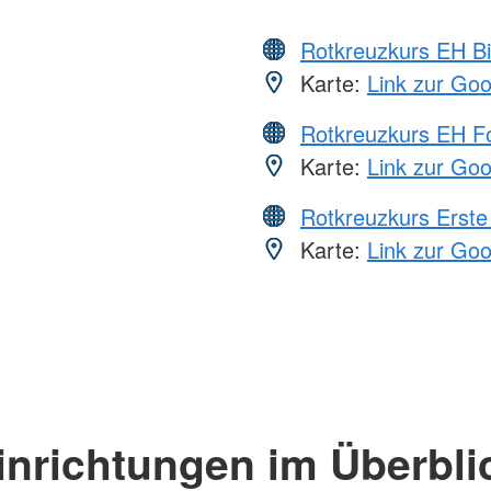
Rotkreuzkurs EH Bi
Karte:
Link zur Go
Rotkreuzkurs EH Fo
Karte:
Link zur Go
Rotkreuzkurs Erste 
Karte:
Link zur Go
inrichtungen im Überbli