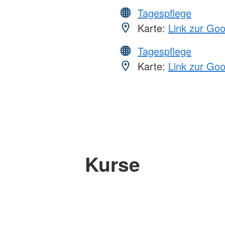
Tagespflege
Karte:
Link zur Go
Tagespflege
Karte:
Link zur Go
Kurse