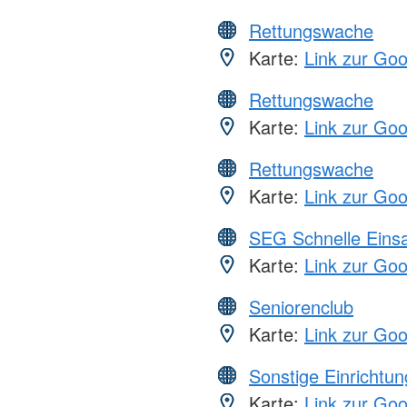
Rettungswache
Karte:
Link zur Go
Rettungswache
Karte:
Link zur Go
Rettungswache
Karte:
Link zur Go
SEG Schnelle Eins
Karte:
Link zur Go
Seniorenclub
Karte:
Link zur Go
Sonstige Einrichtu
Karte:
Link zur Go