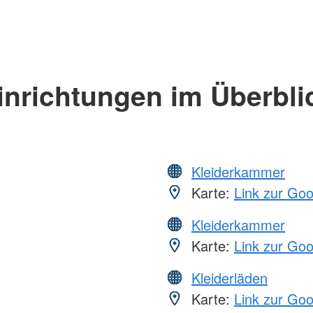
inrichtungen im Überbli
Kleiderkammer
Karte:
Link zur Go
Kleiderkammer
Karte:
Link zur Go
Kleiderläden
Karte:
Link zur Go