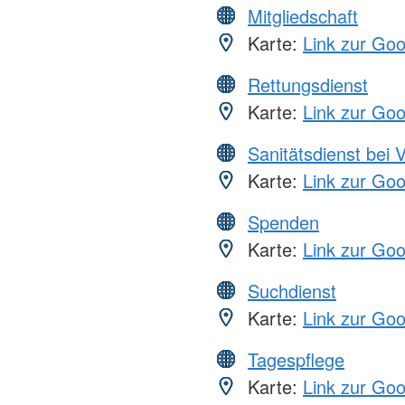
Mitgliedschaft
Karte:
Link zur Go
Rettungsdienst
Karte:
Link zur Go
Sanitätsdienst bei 
Karte:
Link zur Go
Spenden
Karte:
Link zur Go
Suchdienst
Karte:
Link zur Go
Tagespflege
Karte:
Link zur Go