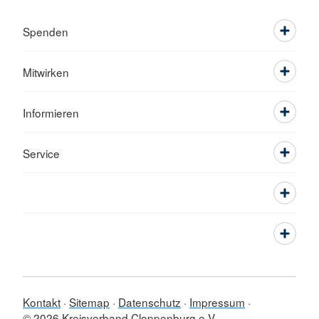
Spenden
Mitwirken
Informieren
Service
Kontakt
Sitemap
Datenschutz
Impressum
© 2026 Kreisverband Cloppenburg e.V.