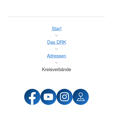
Start
Das DRK
Adressen
Kreisverbände