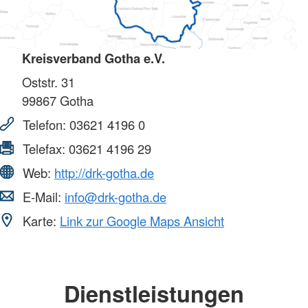
Kreisverband Gotha e.V.
Oststr. 31
99867
Gotha
Telefon:
03621 4196 0
Telefax:
03621 4196 29
Web:
http://drk-gotha.de
E-Mail:
info@drk-gotha.de
Karte:
Link zur Google Maps Ansicht
Dienstleistungen