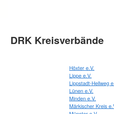
DRK Kreisverbände
Höxter e.V.
Lippe e.V.
Lippstadt-Hellweg e
Lünen e.V.
Minden e.V.
Märkischer Kreis e.
Münster e.V.