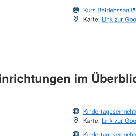
Kurs Betriebssanitä
Karte:
Link zur Go
inrichtungen im Überbli
Kindertageseinrich
Karte:
Link zur Go
Kindertageseinrich