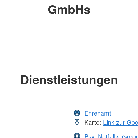
GmbHs
Dienstleistungen
Ehrenamt
Karte:
Link zur Go
Psy. Notfallversor