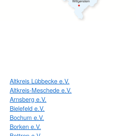
Altkreis Lübbecke e.V.
Altkreis-Meschede e.V.
Arnsberg e.V.
Bielefeld e.V.
Bochum e.V.
Borken e.V.
Bottrop e.V.