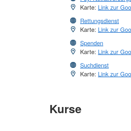
Karte:
Link zur Go
Rettungsdienst
Karte:
Link zur Go
Spenden
Karte:
Link zur Go
Suchdienst
Karte:
Link zur Go
Kurse