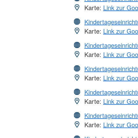
Karte:
Link zur Go
Kindertageseinrich
Karte:
Link zur Go
Kindertageseinrich
Karte:
Link zur Go
Kindertageseinrich
Karte:
Link zur Go
Kindertageseinrich
Karte:
Link zur Go
Kindertageseinrich
Karte:
Link zur Go