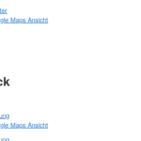
ter
ogle Maps Ansicht
ck
tung
ogle Maps Ansicht
tung