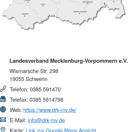
Landesverband Mecklenburg-Vorpommern e.V.
Wismarsche Str. 298
19055
Schwerin
Telefon:
0385 591470
Telefax:
0385 5914798
Web:
https://www.drk-mv.de/
E-Mail:
info@drk-mv.de
Karte:
Link zur Google Maps Ansicht