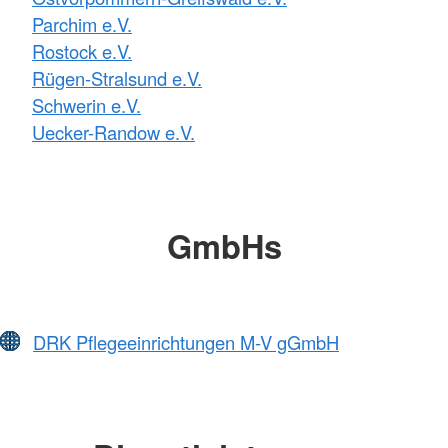
Parchim e.V.
Rostock e.V.
Rügen-Stralsund e.V.
Schwerin e.V.
Uecker-Randow e.V.
GmbHs
DRK Pflegeeinrichtungen M-V gGmbH