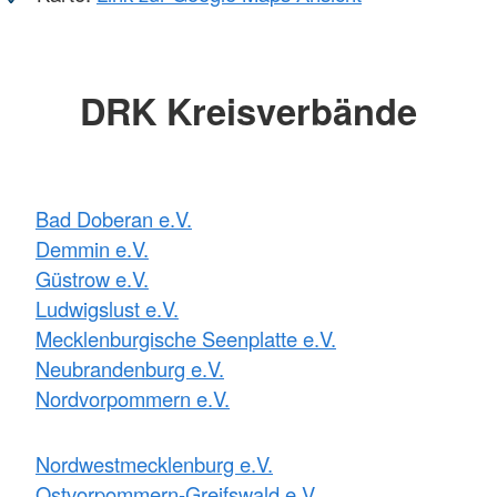
DRK Kreisverbände
Bad Doberan e.V.
Demmin e.V.
Güstrow e.V.
Ludwigslust e.V.
Mecklenburgische Seenplatte e.V.
Neubrandenburg e.V.
Nordvorpommern e.V.
Nordwestmecklenburg e.V.
Ostvorpommern-Greifswald e.V.