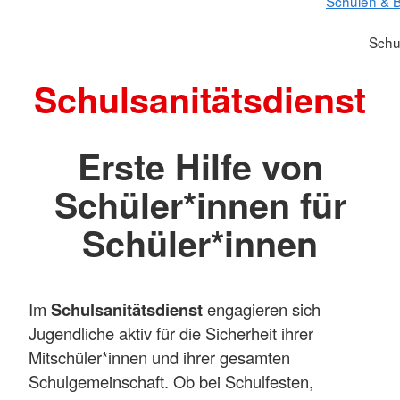
Schulen & B
Schu
Schulsanitätsdienst
Erste Hilfe von
Schüler*innen für
Schüler*innen
Im
Schulsanitätsdienst
engagieren sich
Jugendliche aktiv für die Sicherheit ihrer
Mitschüler*innen und ihrer gesamten
Schulgemeinschaft. Ob bei Schulfesten,