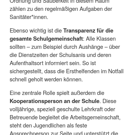
Ordnung und Sauberkeit in diesem Raum
zählen zu den regelmäßigen Aufgaben der
Sanitäter*innen.
Ebenso wichtig ist die
Transparenz für die
gesamte Schulgemeinschaft
: Alle Klassen
sollten – zum Beispiel durch Aushänge – über
die Dienstzeiten der Schulsanis und deren
Aufenthaltsort informiert sein. So ist
sichergestellt, dass die Ersthelfenden im Notfall
schnell geholt werden können.
Eine zentrale Rolle spielt außerdem die
Kooperationsperson an der Schule
. Diese
volljährige, speziell geschulte Lehrkraft oder
Betreuende begleitet die Arbeitsgemeinschaft,
steht den Jugendlichen als feste
Ansprechperson zur Seite und unterstützt die