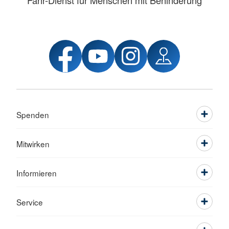
Fahr-Dienst für Menschen mit Behinderung
Spenden
Mitwirken
Informieren
Service