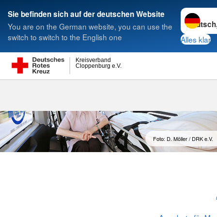
Sprache w
Sie befinden sich auf der deutschen Website
You are on the German website, you can use the
Suche
switch to switch to the English one
Alles klar
Kreisverband
Cloppenburg e.V.
Fahr-Dienst 
Foto: D. Möller / DRK e.V.