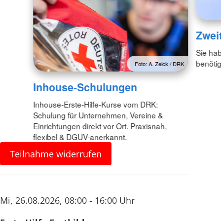
Zwei
Sie hab
benöti
Foto: A. Zelck / DRK
Inhouse-Schulungen
Inhouse-Erste-Hilfe-Kurse vom DRK:
Schulung für Unternehmen, Vereine &
Einrichtungen direkt vor Ort. Praxisnah,
flexibel & DGUV-anerkannt.
Teilnahme widerrufen
Mi
,
26.08.2026
,
08:00 - 16:00 Uhr