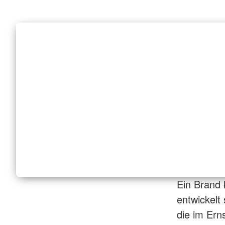
Ein Brand 
entwickelt 
die im Ern