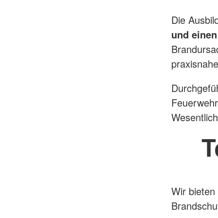
Die Ausbi
und einen
Brandursac
praxisnahe
Durchgefüh
Feuerwehr 
Wesentlich
T
Wir bieten
Brandschu