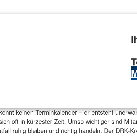
I
T
M
kennt keinen Terminkalender – er entsteht unerwa
sich oft in kürzester Zeit. Umso wichtiger sind Mita
stfall ruhig bleiben und richtig handeln. Der DRK-K