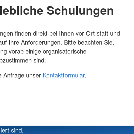
riebliche Schulungen
gen finden direkt bei Ihnen vor Ort statt und
uf Ihre Anforderungen. Bitte beachten Sie,
ng vorab einige organisatorische
bzustimmen sind.
ne Anfrage unser
Kontaktformular
.
ert sind,