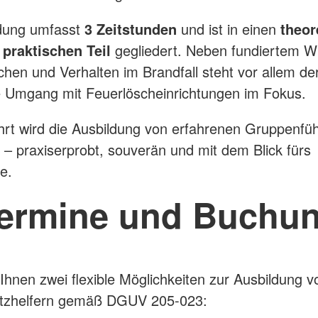
ldung umfasst
3 Zeitstunden
und ist in einen
theor
 praktischen Teil
gegliedert. Neben fundiertem W
hen und Verhalten im Brandfall steht vor allem de
 Umgang mit Feuerlöscheinrichtungen im Fokus.
rt wird die Ausbildung von erfahrenen Gruppenfüh
– praxiserprobt, souverän und mit dem Blick fürs
e.
ermine und Buchu
 Ihnen zwei flexible Möglichkeiten zur Ausbildung v
tzhelfern gemäß DGUV 205-023: