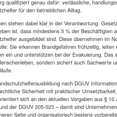
g qualifiziert genau dafür: verlässliche, handlungs
helfer für den betrieblichen Alltag.
n stehen dabei klar in der Verantwortung. Gesetz
eben ist, dass mindestens 5 % der Beschäftigten a
zhelfer ausgebildet sind. Diese übernehmen im Not
olle: Sie erkennen Brandgefahren frühzeitig, leiten 
ein und unterstützen bei der Evakuierung. Das s
Menschenleben, sondern sichert auch Sachwerte u
läufe.
andschutzhelferausbildung nach DGUV Informatio
rechtliche Sicherheit mit praktischer Umsetzbarkeit.
rientiert sich an den aktuellen Vorgaben aus § 1
und der DGUV 205-023 – damit sind Unternehmen 
cheren Seite und organisatorisch bestens vorbereite