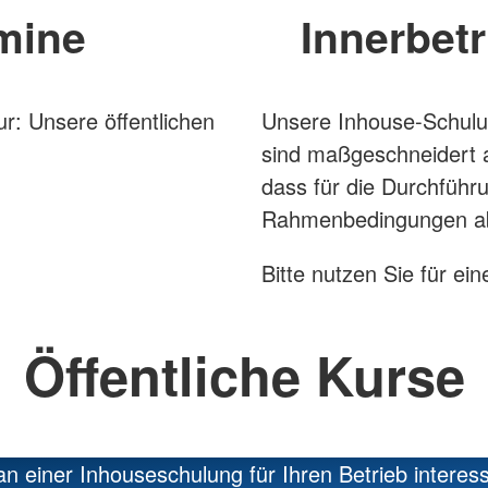
rmine
Innerbet
r: Unsere öffentlichen
Unsere Inhouse-Schulun
sind maßgeschneidert a
dass für die Durchführu
Rahmenbedingungen a
Bitte nutzen Sie für ei
Öffentliche Kurse
n einer Inhouseschulung für Ihren Betrieb interessi