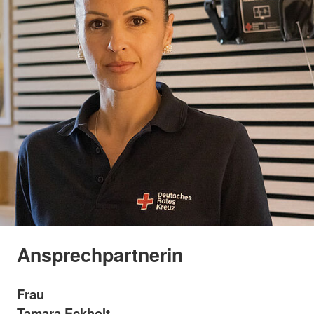
Ansprechpartnerin
Frau
Tamara Eckholt