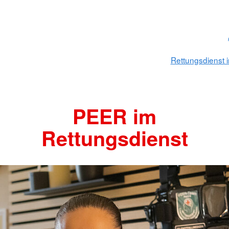
Rettungsdienst 
PEER im
Rettungsdienst