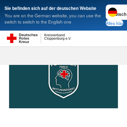
Sprache w
Sie befinden sich auf der deutschen Website
You are on the German website, you can use the
Suche
switch to switch to the English one
Alles klar
Kreisverband
Cloppenburg e.V.
PEER