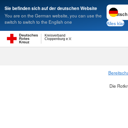
Sprache w
Sie befinden sich auf der deutschen Website
You are on the German website, you can use the
Suche
switch to switch to the English one
Alles klar
Kreisverband
Cloppenburg e.V.
Bereitsch
Die Rotkr