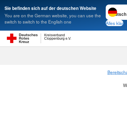
Sprache w
Sie befinden sich auf der deutschen Website
You are on the German website, you can use the
Suche
switch to switch to the English one
Alles klar
Kreisverband
Cloppenburg e.V.
Bereitsch
W